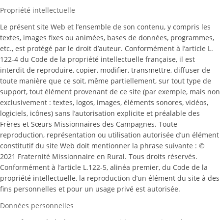
Propriété intellectuelle
Le présent site Web et l’ensemble de son contenu, y compris les
textes, images fixes ou animées, bases de données, programmes,
etc., est protégé par le droit d’auteur. Conformément à l’article L.
122-4 du Code de la propriété intellectuelle française, il est
interdit de reproduire, copier, modifier, transmettre, diffuser de
toute manière que ce soit, même partiellement, sur tout type de
support, tout élément provenant de ce site (par exemple, mais non
exclusivement : textes, logos, images, éléments sonores, vidéos,
logiciels, icônes) sans l’autorisation explicite et préalable des
Frères et Sœurs Missionnaires des Campagnes. Toute
reproduction, représentation ou utilisation autorisée d’un élément
constitutif du site Web doit mentionner la phrase suivante : ©
2021 Fraternité Missionnaire en Rural. Tous droits réservés.
Conformément à l’article L.122-5, alinéa premier, du Code de la
propriété intellectuelle, la reproduction d’un élément du site à des
fins personnelles et pour un usage privé est autorisée.
Données personnelles