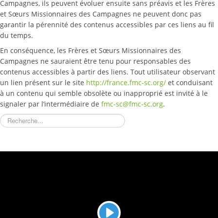
Campagnes, ils peuvent évoluer ensuite sans préavis et les Frères
et Sœurs Missionnaires des Campagnes ne peuvent donc pas
garantir la pérennité des contenus accessibles par ces liens au fil
du temps.
En conséquence, les Frères et Sœurs Missionnaires des
Campagnes ne sauraient être tenu pour responsables des
contenus accessibles à partir des liens. Tout utilisateur observant
un lien présent sur le site
http://france.fmc-sc.org/
et conduisant
à un contenu qui semble obsolète ou inapproprié est invité à le
signaler par l’intermédiaire de
fmc-sc@fmc-sc.org
.
Rechercher